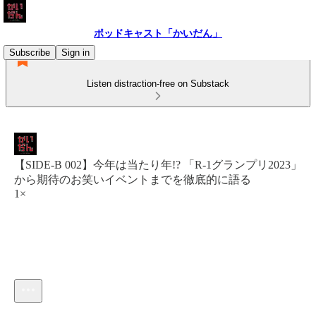
ポッドキャスト「かいだん」
Subscribe
Sign in
Listen distraction-free on Substack
【SIDE-B 002】今年は当たり年!? 「R-1グランプリ2023」
から期待のお笑いイベントまでを徹底的に語る
1×
Current time: 0:00 / Total time: -51:28