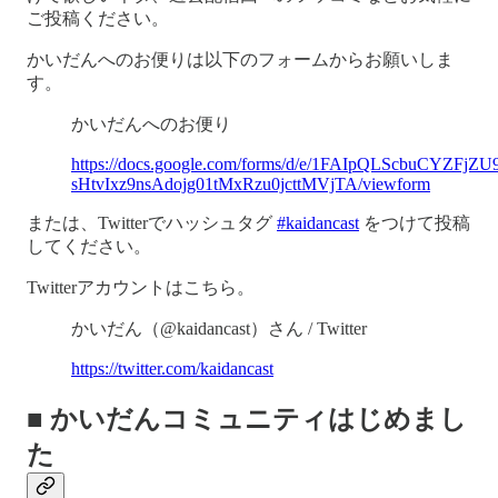
ご投稿ください。
かいだんへのお便りは以下のフォームからお願いしま
す。
かいだんへのお便り
https://docs.google.com/forms/d/e/1FAIpQLScbuCYZFjZU
sHtvIxz9nsAdojg01tMxRzu0jcttMVjTA/viewform
または、Twitterでハッシュタグ
#kaidancast
をつけて投稿
してください。
Twitterアカウントはこちら。
かいだん（@kaidancast）さん / Twitter
https://twitter.com/kaidancast
■ かいだんコミュニティはじめまし
た