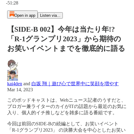
-51:28
Open in app
Listen via...
【SIDE-B 002】今年は当たり年!?
「R-1グランプリ2023」から期待の
お笑いイベントまでを徹底的に語る
kai4den
and
白坂 翔｜遊び心で世界中に笑顔を増やす
Mar 14, 2023
このポッドキャストは、Webニュース記者のうすだと、
ブロガー兼ライターのカイがITの話題から最近のお気に
入り、個人的イチ推しなどを雑多に語る番組です。
今回は前回のSIDE-Bの続編として、お笑いイベント
「R-1グランプリ2023」 の決勝大会を中心としたお笑い