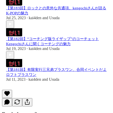
【第183回】ロックとの意外な共通項。kengochiさんが語る
K-POPの魅力
Jul 25, 2023
kai4den
and
Usuda
•
【第182回】“コーチング版ライザップ”のコーチェット
Kengochiさんに聞くコーチングの魅力
Jul 19, 2023
kai4den
and
Usuda
•
【第181回】有限実行三兄弟プラスワン、合同イベントだよ
ロフトプラスワン
Jul 11, 2023
kai4den
and
Usuda
•