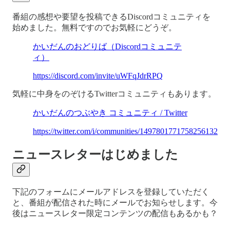
番組の感想や要望を投稿できるDiscordコミュニティを
始めました。無料ですのでお気軽にどうぞ。
かいだんのおどりば（Discordコミュニテ
ィ）
https://discord.com/invite/uWFqJdrRPQ
気軽に中身をのぞけるTwitterコミュニティもあります。
かいだんのつぶやき コミュニティ / Twitter
https://twitter.com/i/communities/1497801771758256132
ニュースレターはじめました
下記のフォームにメールアドレスを登録していただく
と、番組が配信された時にメールでお知らせします。今
後はニュースレター限定コンテンツの配信もあるかも？