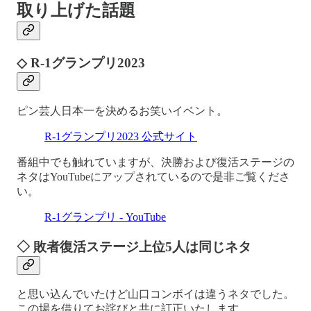
取り上げた話題
◇ R-1グランプリ2023
ピン芸人日本一を決めるお笑いイベント。
R-1グランプリ2023 公式サイト
番組中でも触れていますが、決勝および復活ステージの
ネタはYouTubeにアップされているので是非ご覧くださ
い。
R-1グランプリ - YouTube
◇ 敗者復活ステージ上位5人は同じネタ
と思い込んでいたけど山口コンボイは違うネタでした。
この場を借りてお詫びと共に訂正いたします。