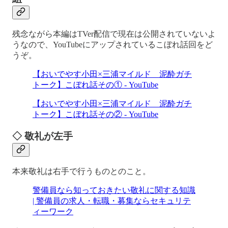
残念ながら本編はTVer配信で現在は公開されていないよ
うなので、YouTubeにアップされているこぼれ話回をど
うぞ。
【おいでやす小田×三浦マイルド 泥酔ガチ
トーク】こぼれ話その① - YouTube
【おいでやす小田×三浦マイルド 泥酔ガチ
トーク】こぼれ話その② - YouTube
◇ 敬礼が左手
本来敬礼は右手で行うものとのこと。
警備員なら知っておきたい敬礼に関する知識
| 警備員の求人・転職・募集ならセキュリテ
ィーワーク