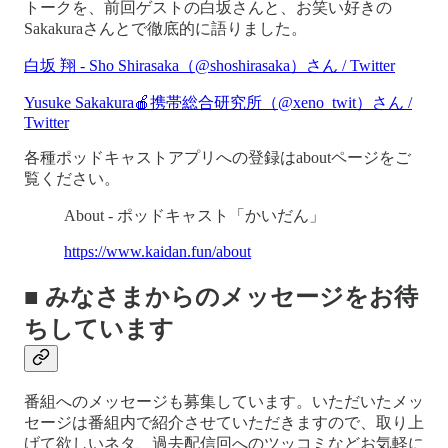
トークを、前回ゲストの白坂さんと、お笑い好きの
Sakakuraさんとで徹底的に語りました。
白坂 翔 - Sho Shirasaka（@shoshirasaka）さん / Twitter
Yusuke Sakakura🍎携帯総合研究所（@xeno_twit）さん /
Twitter
各種ポッドキャストアプリへの登録はaboutページをご
覧ください。
About - ポッドキャスト「かいだん」
https://www.kaidan.fun/about
■ みなさまからのメッセージをお待
ちしています
番組へのメッセージも募集しています。いただいたメッ
セージは番組内で紹介させていただきますので、取り上
げて欲しいネタ、過去配信回へのツッコミなどお気軽に