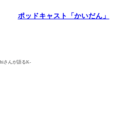
ポッドキャスト「かいだん」
hiさんが語るK-