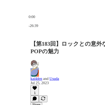
0:00
Current time: 0:00 / Total time: -26:39
-26:39
【第183回】ロックとの意外な共
POPの魅力
kai4den
and
Usuda
Jul 25, 2023
1
Share