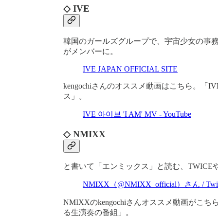
◇ IVE
韓国のガールズグループで、宇宙少女の事務所
がメンバーに。
IVE JAPAN OFFICIAL SITE
kengochiさんのオススメ動画はこちら。
ス」。
IVE 아이브 'I AM' MV - YouTube
◇ NMIXX
と書いて「エンミックス」と読む、TWICEや
NMIXX（@NMIXX_official）さん / Twit
NMIXXのkengochiさんオススメ動画が
る生演奏の番組」。