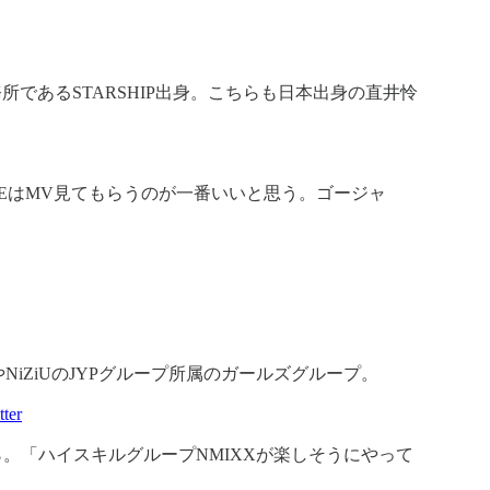
であるSTARSHIP出身。こちらも日本出身の直井怜
「IVEはMV見てもらうのが一番いいと思う。ゴージャ
NiZiUのJYPグループ所属のガールズグループ。
ter
こちら。「ハイスキルグループNMIXXが楽しそうにやって