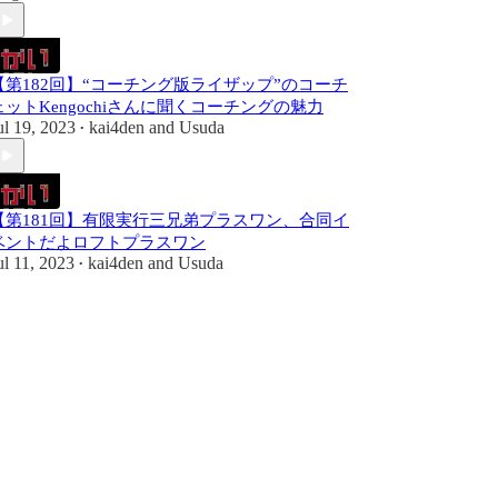
【第182回】“コーチング版ライザップ”のコーチ
ェットKengochiさんに聞くコーチングの魅力
ul 19, 2023
kai4den
and
Usuda
•
【第181回】有限実行三兄弟プラスワン、合同イ
ベントだよロフトプラスワン
ul 11, 2023
kai4den
and
Usuda
•