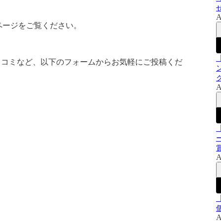
A
tページをご覧ください。
ッコミなど、以下のフォームからお気軽にご投稿くだ
A
ー
A
A