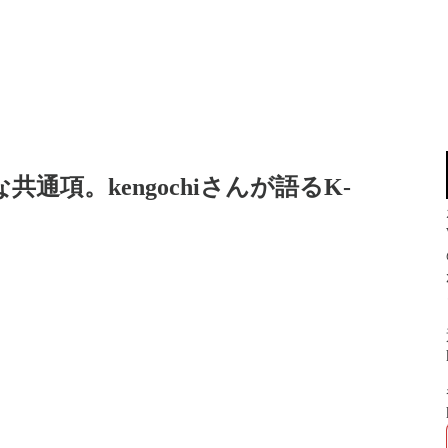
通項。kengochiさんが語るK-