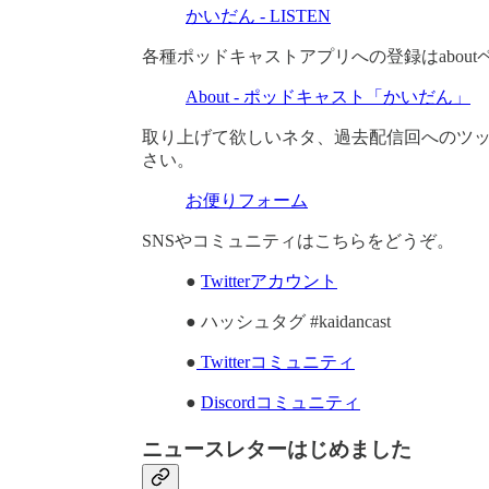
かいだん - LISTEN
各種ポッドキャストアプリへの登録はabou
About - ポッドキャスト「かいだん」
取り上げて欲しいネタ、過去配信回へのツ
さい。
お便りフォーム
SNSやコミュニティはこちらをどうぞ。
●
Twitterアカウント
● ハッシュタグ #kaidancast
●
Twitterコミュニティ
●
Discordコミュニティ
ニュースレターはじめました