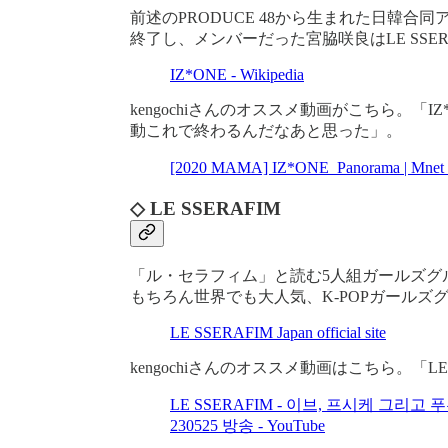
前述のPRODUCE 48から生まれた日韓合
終了し、メンバーだった宮脇咲良はLE SSER
IZ*ONE - Wikipedia
kengochiさんのオススメ動画がこちら。「
動これで終わるんだなあと思った」。
[2020 MAMA] IZ*ONE_Panorama | Mnet
◇ LE SSERAFIM
「ル・セラフィム」と読む5人組ガールズグ
もちろん世界でも大人気、K-POPガール
LE SSERAFIM Japan official site
kengochiさんのオススメ動画はこちら。「L
LE SSERAFIM - 이브, 프시케 그리고 푸
230525 방송 - YouTube