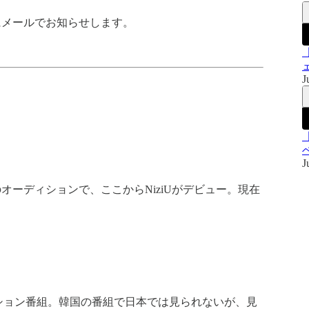
にメールでお知らせします。
J
J
ーディションで、ここからNiziUがデビュー。現在
ィション番組。韓国の番組で日本では見られないが、見