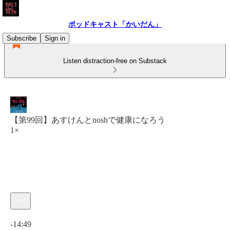
ポッドキャスト「かいだん」
Subscribe
Sign in
Listen distraction-free on Substack
【第99回】あすけんとnoshで健康になろう
1×
Current time: 0:00 / Total time: -14:49
-14:49