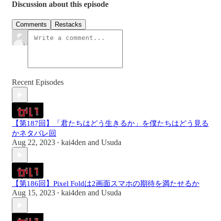
Discussion about this episode
Comments
Restacks
Recent Episodes
【第187回】「君たちはどう生きるか」を僕たちはどう見る
かネタバレ回
Aug 22, 2023
kai4den
and
Usuda
•
【第186回】Pixel Foldは2画面スマホの期待を満たせるか
Aug 15, 2023
kai4den
and
Usuda
•