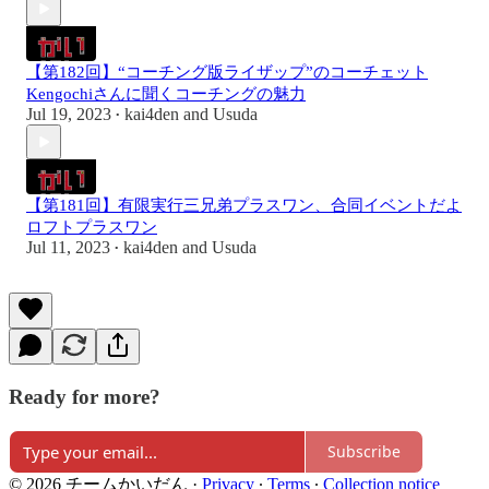
【第182回】“コーチング版ライザップ”のコーチェット
Kengochiさんに聞くコーチングの魅力
Jul 19, 2023
kai4den
and
Usuda
•
【第181回】有限実行三兄弟プラスワン、合同イベントだよ
ロフトプラスワン
Jul 11, 2023
kai4den
and
Usuda
•
Ready for more?
Subscribe
© 2026 チームかいだん
·
Privacy
∙
Terms
∙
Collection notice