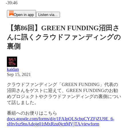
-39:46
Open in app
Listen via...
【第86回】GREEN FUNDING沼田さ
んに訊くクラウドファンディングの
裏側
kaidan
Sep 15, 2021
クラウドファンディング「GREEN FUNDING」代表の
沼田さんをゲストに迎えて、GREEN FUNDINGのお勧
めプロジェクトやクラウドファンディングの裏側につい
て話しました。
番組へのお便りはこちら
docs.google.com/forms/d/e/1FAIpQLScbuCYZFjZU9E_6-
sHtvIxz9nsAdojg01tMxRzu0jcttMVjTA/viewform