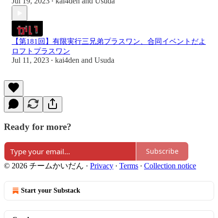
Jul 19, 2023
kai4den
and
Usuda
•
【第181回】有限実行三兄弟プラスワン、合同イベントだよ
ロフトプラスワン
Jul 11, 2023
kai4den
and
Usuda
•
Ready for more?
Subscribe
© 2026 チームかいだん
·
Privacy
∙
Terms
∙
Collection notice
Start your Substack