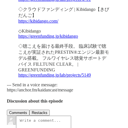
◇クラウドファンディング | Kibidango【きび
だんご】
https://kibidango.com/
◇Kibidango
https://greenfunding.jp/kibidango
◇聴こえを届ける最終手段。 臨床試験で聴
こえが実証されたPRESTIN®︎エンジン最新モ
デル搭載。 フルワイヤレス聴覚サポートデ
バイス FILLTUNE CLEAR。 |
GREENFUNDING
https://greenfunding.jp/lab/projects/5149
--- Send in a voice message:
https://anchor.fm/kaidancast/message
Discussion about this episode
Comments
Restacks