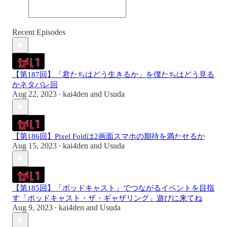
Recent Episodes
【第187回】「君たちはどう生きるか」を僕たちはどう見る
かネタバレ回
Aug 22, 2023
kai4den
and
Usuda
•
【第186回】Pixel Foldは2画面スマホの期待を満たせるか
Aug 15, 2023
kai4den
and
Usuda
•
【第185回】「ポッドキャスト」でつながるイベントを目指
す「ポッドキャスト・ザ・ギャザリング」遊びに来てね
Aug 9, 2023
kai4den
and
Usuda
•