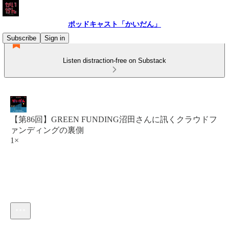
ポッドキャスト「かいだん」
Subscribe
Sign in
Listen distraction-free on Substack
【第86回】GREEN FUNDING沼田さんに訊くクラウドフ
ァンディングの裏側
1×
Current time: 0:00 / Total time: -39:46