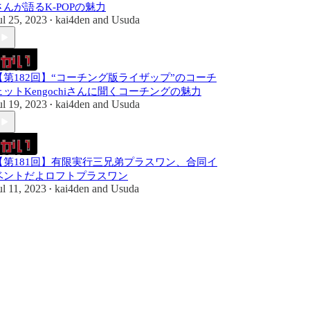
さんが語るK-POPの魅力
ul 25, 2023
kai4den
and
Usuda
•
【第182回】“コーチング版ライザップ”のコーチ
ェットKengochiさんに聞くコーチングの魅力
ul 19, 2023
kai4den
and
Usuda
•
【第181回】有限実行三兄弟プラスワン、合同イ
ベントだよロフトプラスワン
ul 11, 2023
kai4den
and
Usuda
•