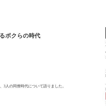
語るボクらの時代
、3人の同僚時代について語りました。