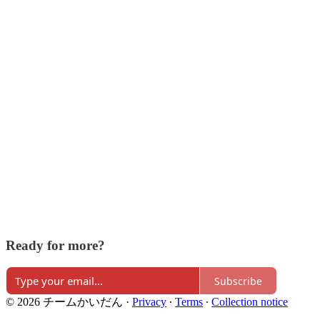
Ready for more?
Subscribe
© 2026 チームかいだん
·
Privacy
∙
Terms
∙
Collection notice