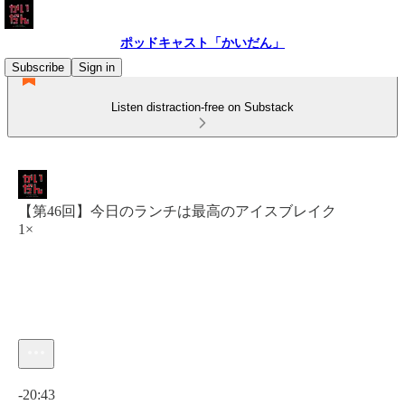
ポッドキャスト「かいだん」
Subscribe
Sign in
Listen distraction-free on Substack
【第46回】今日のランチは最高のアイスブレイク
1×
Current time: 0:00 / Total time: -20:43
-20:43