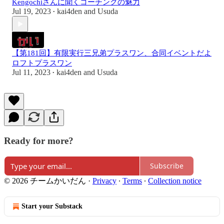
Kengochiさんに聞くコーチングの魅力
Jul 19, 2023
kai4den
and
Usuda
•
【第181回】有限実行三兄弟プラスワン、合同イベントだよ
ロフトプラスワン
Jul 11, 2023
kai4den
and
Usuda
•
Ready for more?
Subscribe
© 2026 チームかいだん
·
Privacy
∙
Terms
∙
Collection notice
Start your Substack