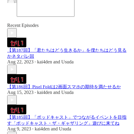
Recent Episodes
【第187回】「君たちはどう生きるか」を僕たちはどう見る
かネタバレ回
Aug 22, 2023
kai4den
and
Usuda
•
【第186回】Pixel Foldは2画面スマホの期待を満たせるか
Aug 15, 2023
kai4den
and
Usuda
•
【第185回】「ポッドキャスト」でつながるイベントを目指
す「ポッドキャスト・ザ・ギャザリング」遊びに来てね
Aug 9, 2023
kai4den
and
Usuda
•