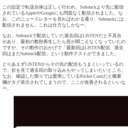
この設定で転送自体は正しく行われ、Substackより先に配信
されているAppleやGoogleにも問題なく配信されました。な
お、このニュースレターを見ればわかる通り、Substackには
配信されません。これは仕方なしかなー。
なお、Substackで配信していた過去回はLISTENだと不具合
があり、最初の数秒再生したら音が聞こえなくなっていたの
ですが、その動作のおかげで「最新回はLISTEN配信、過去
回はまだSubstack配信」という動作テストができました。
とりあえずLISTENからその先の配信もうまくいっているの
で、折を見て過去回の取り込みもやってしまいたいところ。
なお、確認した限りでは愛用しているPocket Castsだと概要
欄がタグ表示されてしまうので、ここが改善されるといいな
ー。