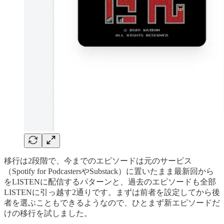
移行は2段階で、今までのエピソードは元のサービス
（Spotify for PodcastersやSubstack）に置いたまま最新回から
をLISTENに配信するパターンと、過去のエピソードも全部
LISTENに引っ越す2通りです。まずは前者を設定してから後
者を選ぶこともできるようなので、ひとまず新エピソードだ
けの移行を試しました。