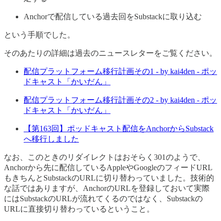
Anchorで配信している過去回をSubstackに取り込む
という手順でした。
そのあたりの詳細は過去のニュースレターをご覧ください。
配信プラットフォーム移行計画その1 - by kai4den - ポッ
ドキャスト「かいだん」
配信プラットフォーム移行計画その2 - by kai4den - ポッ
ドキャスト「かいだん」
【第163回】ポッドキャスト配信をAnchorからSubstack
へ移行しました
なお、このときのリダイレクトはおそらく301のようで、
Anchorから先に配信しているAppleやGoogleのフィードURL
もきちんとSubstackのURLに切り替わっていました。技術的
な話ではありますが、AnchorのURLを登録しておいて実際
にはSubstackのURLが流れてくるのではなく、Substackの
URLに直接切り替わっているということ。