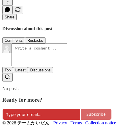
2
Share
Discussion about this post
Comments
Restacks
Top
Latest
Discussions
No posts
Ready for more?
Subscribe
© 2026 チームかいだん
·
Privacy
∙
Terms
∙
Collection notice