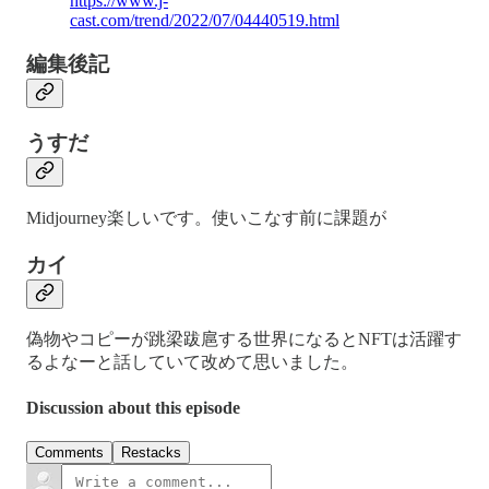
https://www.j-
cast.com/trend/2022/07/04440519.html
編集後記
うすだ
Midjourney楽しいです。使いこなす前に課題が
カイ
偽物やコピーが跳梁跋扈する世界になるとNFTは活躍す
るよなーと話していて改めて思いました。
Discussion about this episode
Comments
Restacks