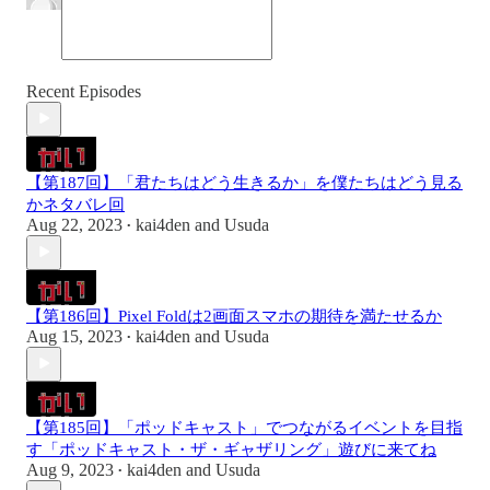
Recent Episodes
【第187回】「君たちはどう生きるか」を僕たちはどう見る
かネタバレ回
Aug 22, 2023
kai4den
and
Usuda
•
【第186回】Pixel Foldは2画面スマホの期待を満たせるか
Aug 15, 2023
kai4den
and
Usuda
•
【第185回】「ポッドキャスト」でつながるイベントを目指
す「ポッドキャスト・ザ・ギャザリング」遊びに来てね
Aug 9, 2023
kai4den
and
Usuda
•