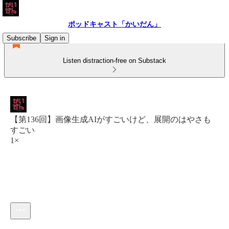
ポッドキャスト「かいだん」
Subscribe
Sign in
Listen distraction-free on Substack
【第136回】画像生成AIがすごいけど、展開のはやさも
すごい
1×
Current time: 0:00 / Total time: -16:37