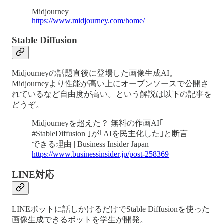
Midjourney
https://www.midjourney.com/home/
Stable Diffusion
Midjourneyの話題直後に登場した画像生成AI。
Midjourneyより性能が高い上にオープンソースで公開さ
れているなど自由度が高い。という解説は以下の記事を
どうぞ。
Midjourneyを超えた？ 無料の作画AI｢
#StableDiffusion ｣が｢AIを民主化した｣と断言
できる理由 | Business Insider Japan
https://www.businessinsider.jp/post-258369
LINE対応
LINEボットに話しかけるだけでStable Diffusionを使った
画像生成できるボットを学生が開発。