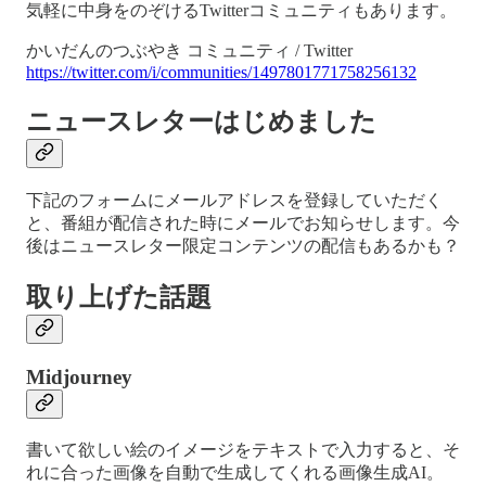
気軽に中身をのぞけるTwitterコミュニティもあります。
かいだんのつぶやき コミュニティ / Twitter
https://twitter.com/i/communities/1497801771758256132
ニュースレターはじめました
下記のフォームにメールアドレスを登録していただく
と、番組が配信された時にメールでお知らせします。今
後はニュースレター限定コンテンツの配信もあるかも？
取り上げた話題
Midjourney
書いて欲しい絵のイメージをテキストで入力すると、そ
れに合った画像を自動で生成してくれる画像生成AI。