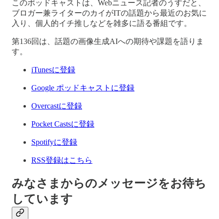
このポッドキャストは、Webニュース記者のうすだと、
ブロガー兼ライターのカイがITの話題から最近のお気に
入り、個人的イチ推しなどを雑多に語る番組です。
第136回は、話題の画像生成AIへの期待や課題を語りま
す。
iTunesに登録
Google ポッドキャストに登録
Overcastに登録
Pocket Castsに登録
Spotifyに登録
RSS登録はこちら
みなさまからのメッセージをお待ち
しています