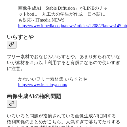
画像生成AI「Stable Diffusion」がLINEのチャ
ットbotに 九工大の学生が作成 日本語に
も対応 - ITmedia NEWS
https://www.itmedia.co.jp/news/articles/2208/29/news145.ht
いらすとや
フリー素材でおなじみいらすとや。あまり知られていな
いが素材を21点以上利用すると有償になるので使いすぎ
に注意。
かわいいフリー素材集 いらすとや
https://www.irasutoya.com/
画像生成AIの権利問題
いろいろと問題が指摘されている画像生成AIに関する
権利関係のまとめがこちら。人気すぎて落ちてたりする