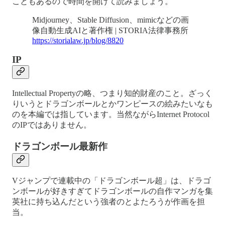
こともあるので時間を開けて読みましょう。
Midjourney、Stable Diffusion、mimicなどの画
像自動生成AIと著作権 | STORIA法律事務所
https://storialaw.jp/blog/8820
IP
Intellectual Propertyの略、つまり知的財産のこと。ざっく
りいうとドラゴンボールとかワンピースの絵みたいなも
のを本編では指しています。当然ながらInternet Protocol
のIPではありません。
ドラゴンボール最新作
Vジャンプで連載中の「ドラゴンボール超」は、ドラゴ
ンボールが好きすぎてドラゴンボールの自作マンガを集
英社に持ち込んだという強者のとよたろうが作画を担
当。