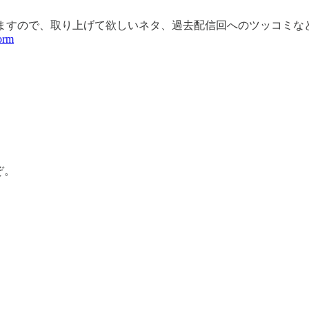
ますので、取り上げて欲しいネタ、過去配信回へのツッコミな
orm
ぞ。