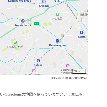
Geoloniaの地図を使っていますという宣伝も。