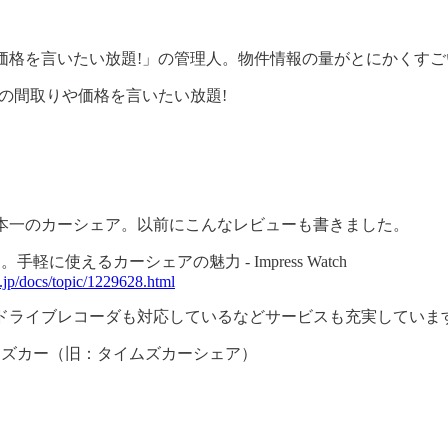
価格を言いたい放題!」の管理人。物件情報の量がとにかくす
ンの間取りや価格を言いたい放題!
本一のカーシェア。以前にこんなレビューも書きました。
に使えるカーシェアの魅力 - Impress Watch
.jp/docs/topic/1229628.html
ドライブレコーダも対応しているなどサービスも充実していま
ムズカー（旧：タイムズカーシェア）