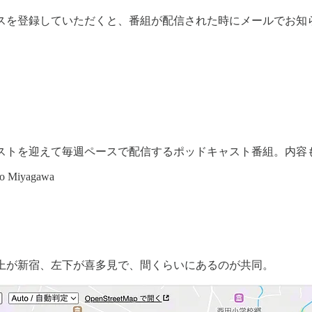
スを登録していただくと、番組が配信された時にメールでお知
ストを迎えて毎週ペースで配信するポッドキャスト番組。内容
iko Miyagawa
上が新宿、左下が喜多見で、間くらいにあるのが共同。