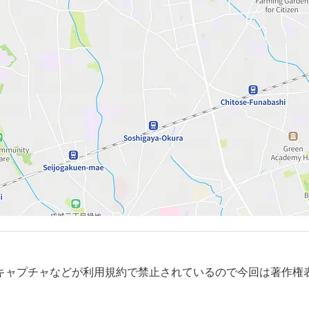
画面キャプチャなどが利用規約で禁止されているので今回は著作権表