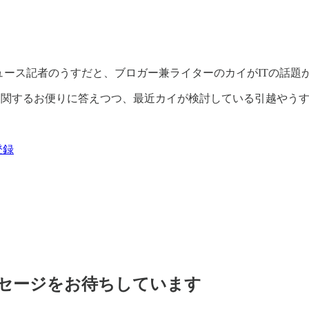
ニュース記者のうすだと、ブロガー兼ライターのカイがITの話
速に関するお便りに答えつつ、最近カイが検討している引越やう
登録
セージをお待ちしています