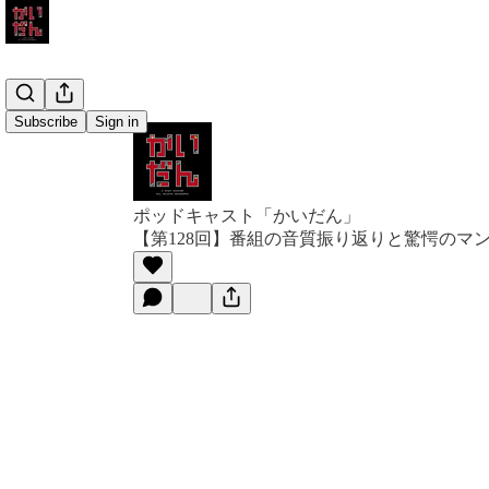
Subscribe
Sign in
ポッドキャスト「かいだん」
【第128回】番組の音質振り返りと驚愕のマ