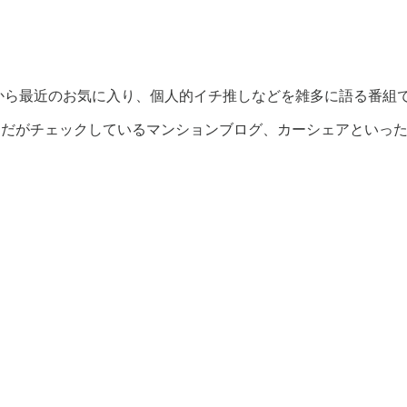
題から最近のお気に入り、個人的イチ推しなどを雑多に語る番組
すだがチェックしているマンションブログ、カーシェアといっ