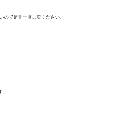
ごいので是非一度ご覧ください。
す。