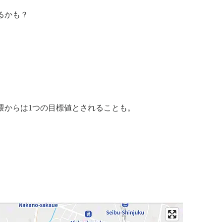
るかも？
隈からは1つの目標値とされることも。