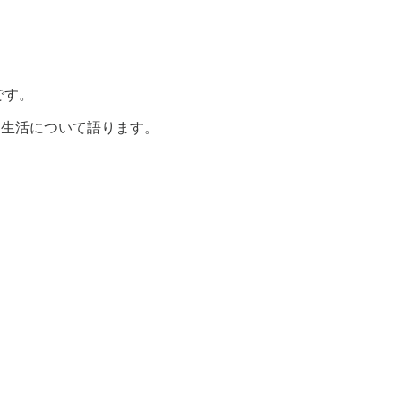
です。
た生活について語ります。