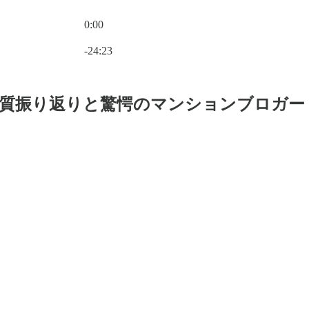
0:00
Current time: 0:00 / Total time: -24:23
-24:23
の音質振り返りと驚愕のマンションブロガー