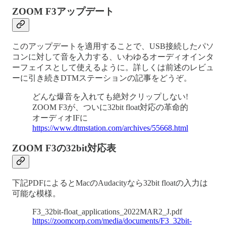
ZOOM F3アップデート
このアップデートを適用することで、USB接続したパソ
コンに対して音を入力する、いわゆるオーディオインタ
ーフェイスとして使えるように。詳しくは前述のレビュ
ーに引き続きDTMステーションの記事をどうぞ。
どんな爆音を入れても絶対クリップしない!
ZOOM F3が、ついに32bit float対応の革命的
オーディオIFに
https://www.dtmstation.com/archives/55668.html
ZOOM F3の32bit対応表
下記PDFによるとMacのAudacityなら32bit floatの入力は
可能な模様。
F3_32bit-float_applications_2022MAR2_J.pdf
https://zoomcorp.com/media/documents/F3_32bit-