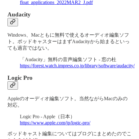
float_applications_2022MAR2_J.pdf
Audacity
Windows、Macともに無料で使えるオーディオ編集ソフ
ト。ポッドキャスターはまずAudacityから始まるといっ
ても過言ではない。
「Audacity」無料の音声編集ソフト - 窓の杜
https://forest.watch.impress.co.jp/library/software/audacity/
Logic Pro
Appleのオーディオ編集ソフト。当然ながらMacのみの
対応。
Logic Pro - Apple（日本）
https://www.apple.com/jp/logic-pro/
ポッドキャスト編集についてはブログにまとめたのでこ