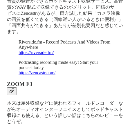
音質の録音ができるポッドキャスト収録サービス。高音
質のWAV形式で収録できるのがメリット。同様のサー
ビスにZencastrがあるが、両方試した結果「カメラ映像
の画質を低くできる（回線遅い人がいるときに便利）」
「画面共有ができる」あたりが差別化要因だと感じてい
ます。
Riverside.fm - Record Podcasts And Videos From
Anywhere
https://riverside.fm/
Podcasting recording made easy! Start your
podcast today
https://zencastr.com/
ZOOM F3
本来は屋外収録などに使われるフィールドレコーダーな
がらオーディオインターフェイスとしてポッドキャスト
収録にも使える、という詳しい話はこちらのレビューを
どうぞ。