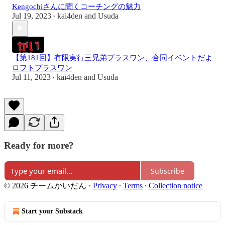
Kengochiさんに聞くコーチングの魅力
Jul 19, 2023
kai4den
and
Usuda
•
【第181回】有限実行三兄弟プラスワン、合同イベントだよ
ロフトプラスワン
Jul 11, 2023
kai4den
and
Usuda
•
Ready for more?
Subscribe
© 2026 チームかいだん
·
Privacy
∙
Terms
∙
Collection notice
Start your Substack