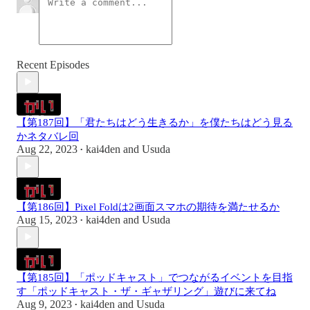
Recent Episodes
【第187回】「君たちはどう生きるか」を僕たちはどう見る
かネタバレ回
Aug 22, 2023
kai4den
and
Usuda
•
【第186回】Pixel Foldは2画面スマホの期待を満たせるか
Aug 15, 2023
kai4den
and
Usuda
•
【第185回】「ポッドキャスト」でつながるイベントを目指
す「ポッドキャスト・ザ・ギャザリング」遊びに来てね
Aug 9, 2023
kai4den
and
Usuda
•