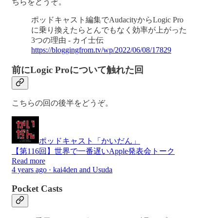
ちらをどうぞ。
ポッドキャスト編集でAudacityからLogic Pro
に乗り換えたらとんでもなく効率が上がった
3つの理由 - カイ士伝
https://bloggingfrom.tv/wp/2022/06/08/17829
前にLogic Proについて触れた回
こちらの回の後半をどうぞ。
ポッドキャスト「かいだん」
【第116回】世界で一番遅いApple発表会トーク
Read more
4 years ago · kai4den and Usuda
Pocket Casts