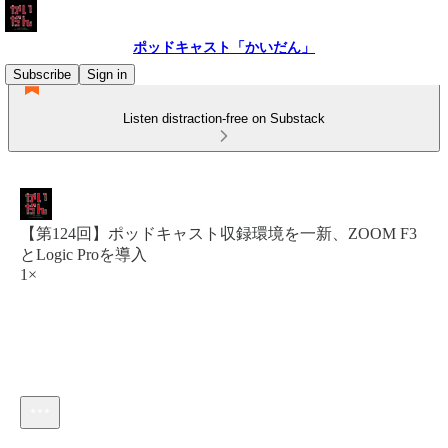
ポッドキャスト「かいだん」
Subscribe
Sign in
Listen distraction-free on Substack
【第124回】ポッドキャスト収録環境を一新、ZOOM F3
とLogic Proを導入
1×
Current time: --:-- / Total time: --:--