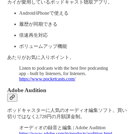
カイが愛用しているポッドキャスト聴取アプリ。
Android/iPhoneで使える
履歴が同期できる
倍速再生対応
ボリュームアップ機能
あたりがお気に入りポイント。
Listen to podcasts with the best free podcasting
app - built by listeners, for listeners.
https://www.pocketcasts.com/
Adobe Audition
ポッドキャスターに人気のオーディオ編集ソフト。買い
切りではなく2,728円の月額課金制。
オーディオの録音と編集 | Adobe Audition
https://www.adobe.com/jp/products/audition.html