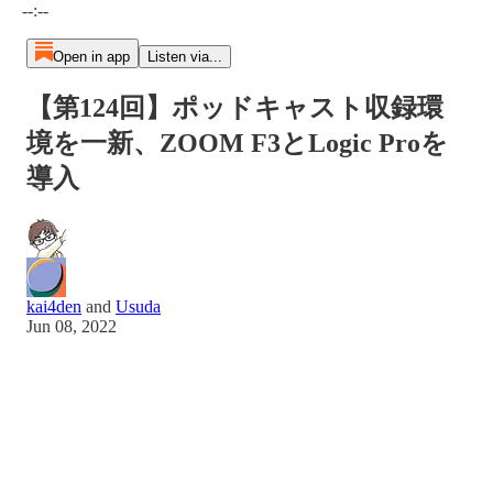
--:--
Open in app
Listen via...
【第124回】ポッドキャスト収録環
境を一新、ZOOM F3とLogic Proを
導入
kai4den
and
Usuda
Jun 08, 2022