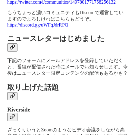
https://twitter.com/i/communities/1497801771758256132
もうちょっと濃いコミュニティもDiscordで運営してい
ますのでよろしければこちらもどうぞ。
https://discord.gg/uWFqJdrRPQ
ニュースレターはじめました
下記のフォームにメールアドレスを登録していただく
と、番組が配信された時にメールでお知らせします。今
後はニュースレター限定コンテンツの配信もあるかも？
取り上げた話題
Riverside
ざっくりいうとZoomのようなビデオ会議をしながら高