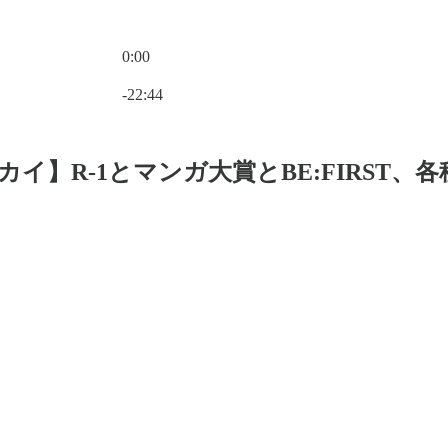
0:00
Current time: 0:00 / Total time: -22:44
-22:44
3カイ】R-1とマンガ大賞とBE:FIRS