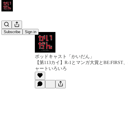
Subscribe
Sign in
ポッドキャスト「かいだん」
【第113カイ】R-1とマンガ大賞とBE:FIRS
ャートいろいろ