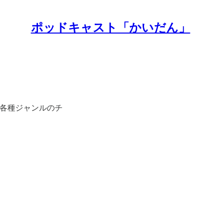
ポッドキャスト「かいだん」
T、各種ジャンルのチ