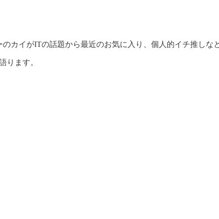
ーのカイがITの話題から最近のお気に入り、個人的イチ推しな
て語ります。