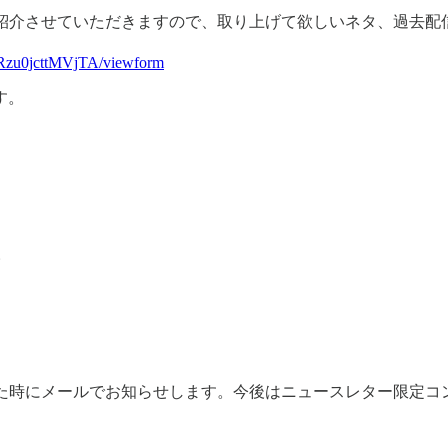
紹介させていただきますので、取り上げて欲しいネタ、過去配
Rzu0jcttMVjTA/viewform
す。
。
た時にメールでお知らせします。今後はニュースレター限定コ