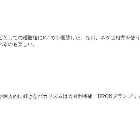
ンビとしての優勝後にR-1でも優勝した。なお、ネタは相方を使
べるのも楽しい。
個人的に好きなバカリズムは大喜利番組「IPPONグランプリ