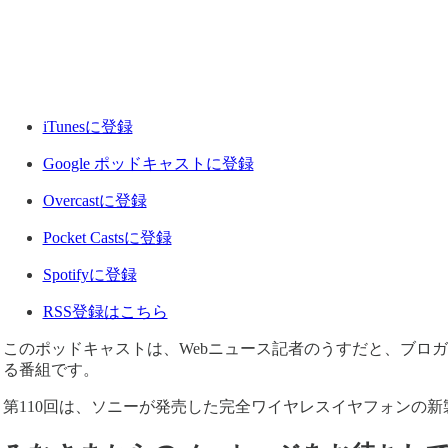
iTunesに登録
Google ポッドキャストに登録
Overcastに登録
Pocket Castsに登録
Spotifyに登録
RSS登録はこちら
このポッドキャストは、Webニュース記者のうすだと、ブロ
る番組です。
第110回は、ソニーが発売した完全ワイヤレスイヤフォンの新製品