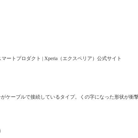
0 | スマートプロダクト | Xperia（エクスペリア）公式サイト
ンがケーブルで接続しているタイプ。くの字になった形状が衝