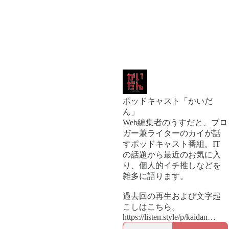
ポッドキャスト「かいだ
ん」
Web編集者のうすだと、ブロ
ガー兼ライターのカイが話
すポッドキャスト番組。IT
の話題から最近のお気に入
り、個人的イチ推しなどを
雑多に語ります。
過去回の再生および文字起
こしはこちら。
https://listen.style/p/kaidan