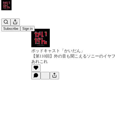
Subscribe
Sign in
ポッドキャスト「かいだん」
【第110回】外の音も聞こえるソニーのイヤフォン
あれこれ