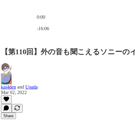
0:00
Current time: 0:00 / Total time: -16:06
-16:06
【第110回】外の音も聞こえるソニーのイヤ
kai4den
and
Usuda
Mar 02, 2022
Share