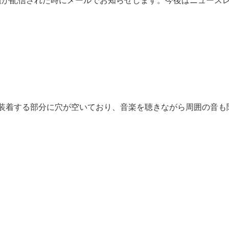
組が配信された時にメールでお知らせします。今後はニュース
に装着する部分に穴が空いており、音楽を聴きながら周囲の音も