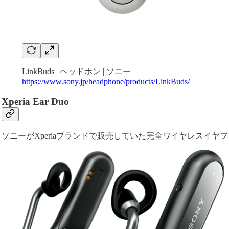
LinkBuds | ヘッドホン | ソニー
https://www.sony.jp/headphone/products/LinkBuds/
Xperia Ear Duo
ソニーがXperiaブランドで販売していた完全ワイヤレスイ