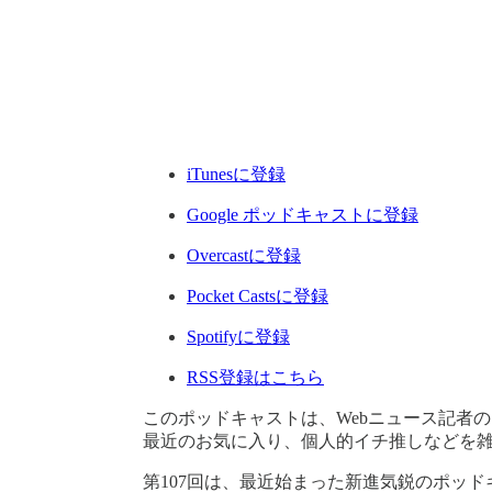
iTunesに登録
Google ポッドキャストに登録
Overcastに登録
Pocket Castsに登録
Spotifyに登録
RSS登録はこちら
このポッドキャストは、Webニュース記者
最近のお気に入り、個人的イチ推しなどを
第107回は、最近始まった新進気鋭のポッ