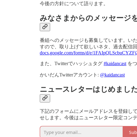
今後の方針について語ります。
みなさまからのメッセージ
番組へのメッセージも募集しています。い
すので、取り上げて欲しいネタ、過去配信
docs.google.com/forms/d/e/1FAIpQLScbuCYZF
また、Twitterでハッシュタグ
#kaidancast
をつ
かいだんTwitterアカウント:
@kaidancast
ニュースレターはじめまし
下記のフォームにメールアドレスを登録し
せします。今後はニュースレター限定コン
Sub