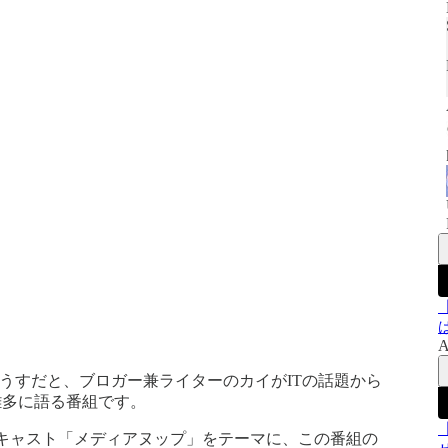
A
のうすだと、ブロガー兼ライターのカイがITの話題から
雑多に語る番組です。
ドキャスト「メディアヌップ」をテーマに、この番組の