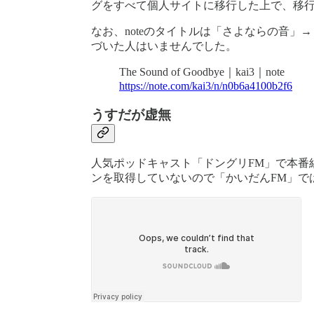
グをすべて個人サイトに移行した上で、移行し
なお、noteのタイトルは「さよならの音」
づいた人はいませんでした。
The Sound of Goodbye｜kai3｜note
https://note.com/kai3/n/n0b6a4100b2f6
うすだが虚無
人気ポッドキャスト「ドングリFM」で本番
ンを取得していないので「かいだんFM」で