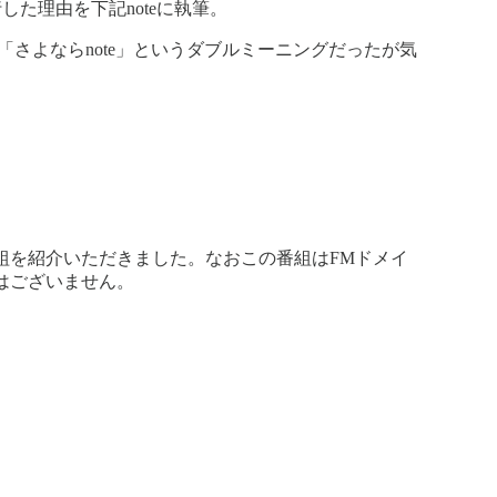
た理由を下記noteに執筆。
→「さよならnote」というダブルミーニングだったが気
組を紹介いただきました。なおこの番組はFMドメイ
はございません。