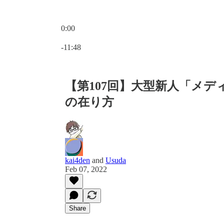
0:00
Current time: 0:00 / Total time: -11:48
-11:48
【第107回】大型新人「メ
の在り方
kai4den
and
Usuda
Feb 07, 2022
Share