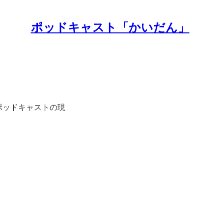
ポッドキャスト「かいだん」
るポッドキャストの現