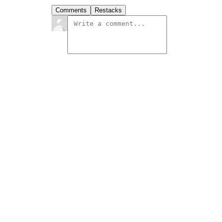
Comments
Restacks