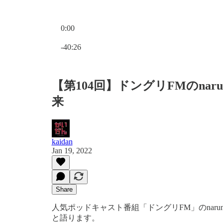
0:00
Current time: 0:00 / Total time: -40:26
-40:26
【第104回】ドングリFMのn
来
kaidan
Jan 19, 2022
Share
人気ポッドキャスト番組「ドングリFM」のnaru
と語ります。