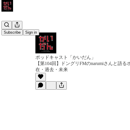
Subscribe
Sign in
ポッドキャスト「かいだん」
【第104回】ドングリFMのnarumiさんと語
在・過去・未来