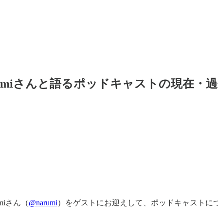
arumiさんと語るポッドキャストの現在・
miさん（
@narumi
）をゲストにお迎えして、ポッドキャストに