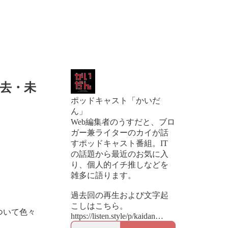
過去・未
ポッドキャスト「かいだ
ん」
Web編集者のうすだと、ブロ
ガー兼ライターのカイが話
すポッドキャスト番組。IT
の話題から最近のお気に入
り、個人的イチ推しなどを
雑多に語ります。
過去回の再生および文字起
こしはこちら。
ついて色々
https://listen.style/p/kaidan