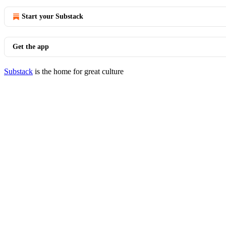
Start your Substack
Get the app
Substack
is the home for great culture