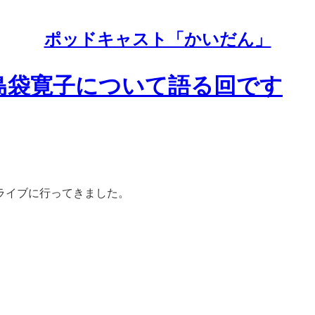
ポッドキャスト「かいだん」
最初の島袋寛子について語る回です
ライブに行ってきました。