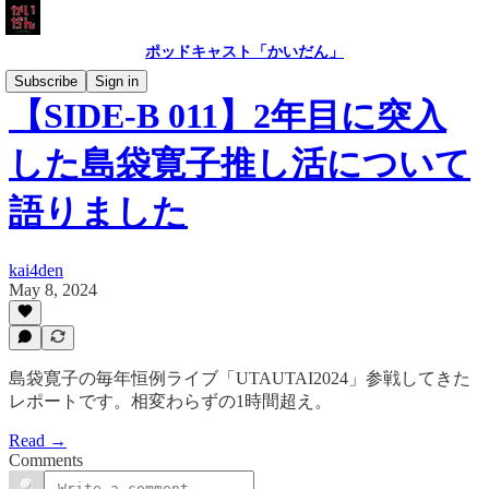
ポッドキャスト「かいだん」
Subscribe
Sign in
【SIDE-B 011】2年目に突入
した島袋寛子推し活について
語りました
kai4den
May 8, 2024
島袋寛子の毎年恒例ライブ「UTAUTAI2024」参戦してきた
レポートです。相変わらずの1時間超え。
Read →
Comments