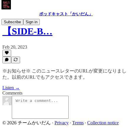
ポッドキャスト「かいだん」
Subscribe
Sign in
【SIDE-B…
Feb 20, 2023
※お知らせ※ このニュースレターのURLが変更になりまし
た。以前のURLでもアクセスできます。
Listen →
Comments
© 2026 チームかいだん
·
Privacy
∙
Terms
∙
Collection notice