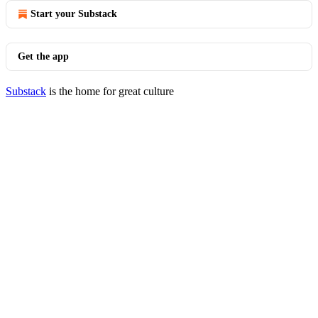
Start your Substack
Get the app
Substack
is the home for great culture