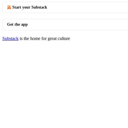
Start your Substack
Get the app
Substack
is the home for great culture