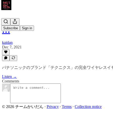
…
Subscribe
Sign in
kaidan
Dec 7, 2021
パナソニックのブランド「テクニクス」の完全ワイヤレスイヤフォ
Listen →
Comments
© 2026 チームかいだん
·
Privacy
∙
Terms
∙
Collection notice