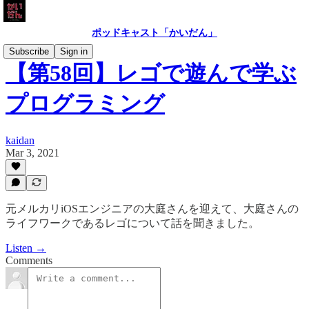
ポッドキャスト「かいだん」
Subscribe
Sign in
【第58回】レゴで遊んで学ぶ
プログラミング
kaidan
Mar 3, 2021
元メルカリiOSエンジニアの大庭さんを迎えて、大庭さんの
ライフワークであるレゴについて話を聞きました。
Listen →
Comments