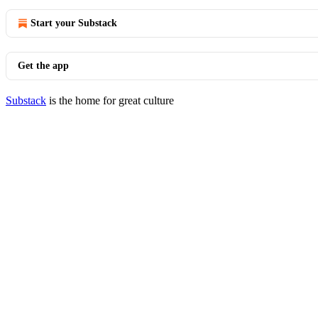
Start your Substack
Get the app
Substack
is the home for great culture