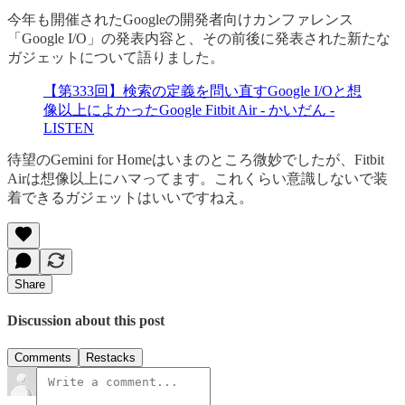
今年も開催されたGoogleの開発者向けカンファレンス
「Google I/O」の発表内容と、その前後に発表された新たな
ガジェットについて語りました。
【第333回】検索の定義を問い直すGoogle I/Oと想
像以上によかったGoogle Fitbit Air - かいだん -
LISTEN
待望のGemini for Homeはいまのところ微妙でしたが、Fitbit
Airは想像以上にハマってます。これくらい意識しないで装
着できるガジェットはいいですねえ。
Share
Discussion about this post
Comments
Restacks