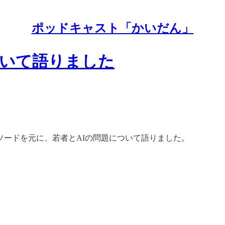
ポッドキャスト「かいだん」
ついて語りました
ードを元に、若者とAIの問題について語りました。