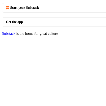
Start your Substack
Get the app
Substack
is the home for great culture