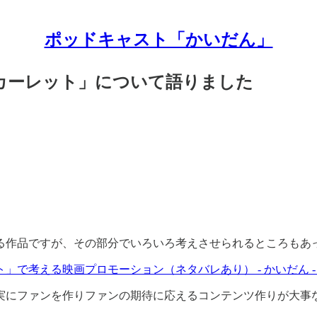
ポッドキャスト「かいだん」
スカーレット」について語りました
る作品ですが、その部分でいろいろ考えさせられるところもあ
で考える映画プロモーション（ネタバレあり） - かいだん - L
実にファンを作りファンの期待に応えるコンテンツ作りが大事