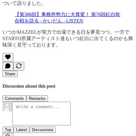
ついて語りました。
【第306回】事務所勢力に大異変！ 第76回紅白歌
合戦を語る - かいだん - LISTEN
いつかMAZZELが実力で出場できる日を夢見つつ、一方で
STARTO所属アーティスト達もいつ紅白に出てくるのかも興
味深く見守っております。
Share
Discussion about this post
Comments
Restacks
Top
Latest
Discussions