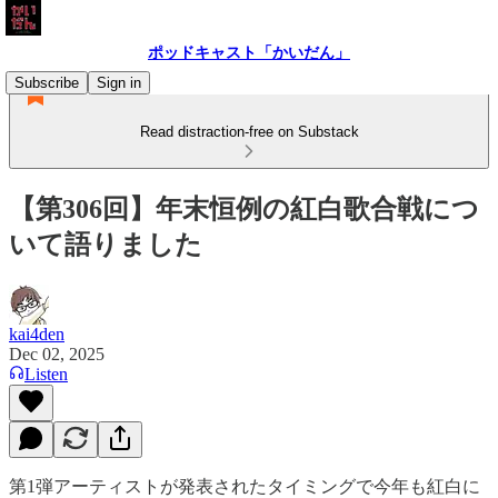
ポッドキャスト「かいだん」
Subscribe
Sign in
Read distraction-free on Substack
【第306回】年末恒例の紅白歌合戦につ
いて語りました
kai4den
Dec 02, 2025
Listen
第1弾アーティストが発表されたタイミングで今年も紅白に