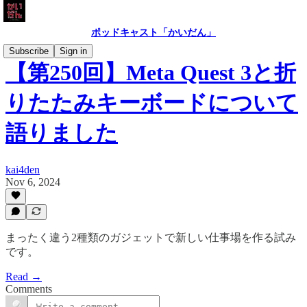
ポッドキャスト「かいだん」
Subscribe
Sign in
【第250回】Meta Quest 3と折
りたたみキーボードについて
語りました
kai4den
Nov 6, 2024
まったく違う2種類のガジェットで新しい仕事場を作る試み
です。
Read →
Comments