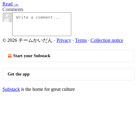
Read →
Comments
© 2026 チームかいだん
·
Privacy
∙
Terms
∙
Collection notice
Start your Substack
Get the app
Substack
is the home for great culture