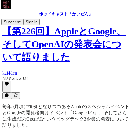
ポッドキャスト「かいだん」
Subscribe
Sign in
【第226回】AppleとGoogle、
そしてOpenAIの発表会につ
いて語りました
kai4den
May 28, 2024
1
毎年5月頃に恒例となりつつあるAppleのスペシャルイベント
とGoogleの開発者向けイベント「Google I/O」、そしてさら
に生成AIのOpenAIというビッグテック3企業の発表について
語りました。