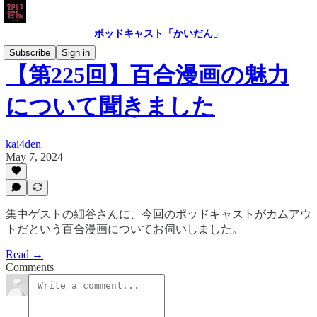
ポッドキャスト「かいだん」
Subscribe
Sign in
【第225回】百合漫画の魅力
について聞きました
kai4den
May 7, 2024
集中ゲストの細谷さんに、今回のポッドキャストがカムアウ
トだという百合漫画についてお伺いしました。
Read →
Comments