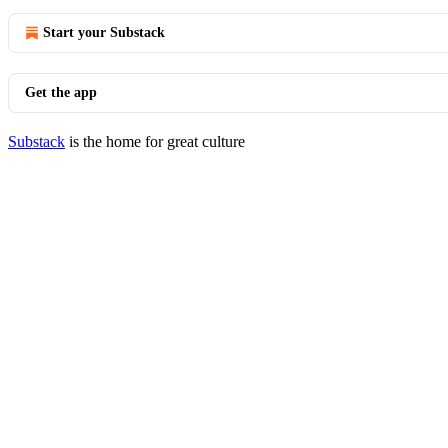
Start your Substack
Get the app
Substack
is the home for great culture