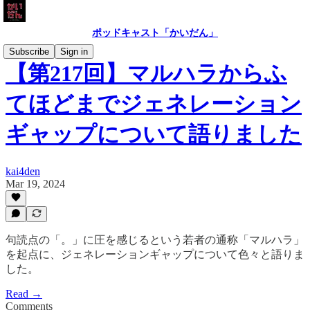
ポッドキャスト「かいだん」
Subscribe
Sign in
【第217回】マルハラからふ
てほどまでジェネレーション
ギャップについて語りました
kai4den
Mar 19, 2024
句読点の「。」に圧を感じるという若者の通称「マルハラ」
を起点に、ジェネレーションギャップについて色々と語りま
した。
Read →
Comments