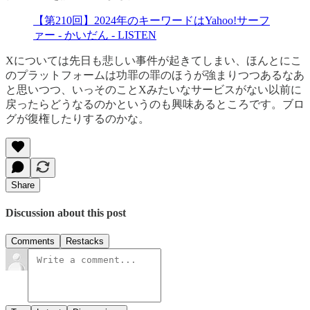
【第210回】2024年のキーワードはYahoo!サーフ
ァー - かいだん - LISTEN
Xについては先日も悲しい事件が起きてしまい、ほんとにこ
のプラットフォームは功罪の罪のほうが強まりつつあるなあ
と思いつつ、いっそのことXみたいなサービスがない以前に
戻ったらどうなるのかというのも興味あるところです。ブロ
グが復権したりするのかな。
Share
Discussion about this post
Comments
Restacks