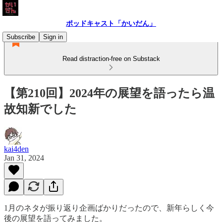
ポッドキャスト「かいだん」
Subscribe
Sign in
Read distraction-free on Substack
【第210回】2024年の展望を語ったら温
故知新でした
kai4den
Jan 31, 2024
1月のネタが振り返り企画ばかりだったので、新年らしく今
後の展望を語ってみました。