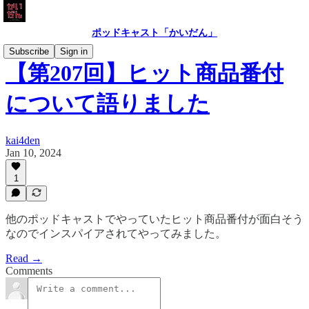
ポッドキャスト「かいだん」
Subscribe
Sign in
【第207回】ヒット商品番付
について語りました
kai4den
Jan 10, 2024
1
他のポッドキャストでやっていたヒット商品番付が面白そう
なのでインスパイアされてやってみました。
Read →
Comments