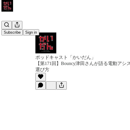
Subscribe
Sign in
ポッドキャスト「かいだん」
【第171回】Bouncy津田さんが語る電動ア
選び方