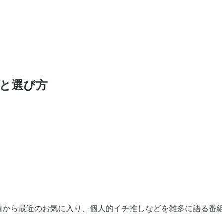
力と選び方
話題から最近のお気に入り、個人的イチ推しなどを雑多に語る番