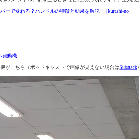
で変わる？ハンドルの特徴と効果を解説！ | kurashi-no
ヤマハ発動機
愛機がこちら（ポッドキャストで画像が見えない場合は
Substack