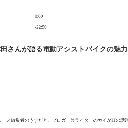
0:00
Current time: 0:00 / Total time: -22:50
-22:50
ncy津田さんが語る電動アシストバイクの魅
ニュース編集者のうすだと、ブロガー兼ライターのカイがITの