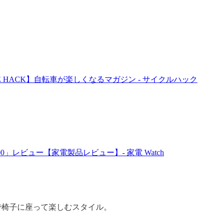
 HACK】自転車が楽しくなるマガジン - サイクルハック
T500」レビュー【家電製品レビュー】- 家電 Watch
で椅子に座って楽しむスタイル。