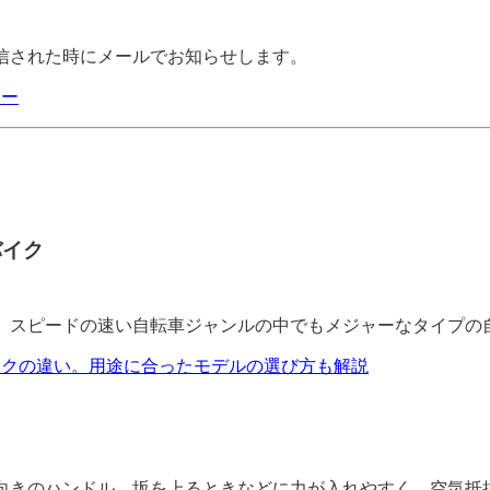
信された時にメールでお知らせします。
ター
バイク
、スピードの速い自転車ジャンルの中でもメジャーなタイプの
イクの違い。用途に合ったモデルの選び方も解説
向きのハンドル。坂を上るときなどに力が入れやすく、空気抵