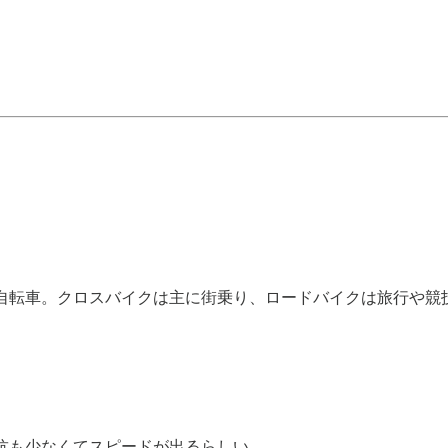
自転車。クロスバイクは主に街乗り、ロードバイクは旅行や競
抗も少なくてスピードが出るらしい。