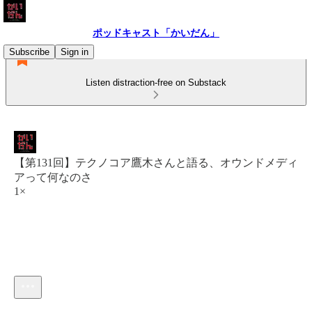
ポッドキャスト「かいだん」
Subscribe
Sign in
Listen distraction-free on Substack
【第131回】テクノコア鷹木さんと語る、オウンドメディ
アって何なのさ
1×
Current time: 0:00 / Total time: -37:11