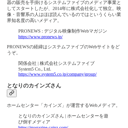
器の販売を手掛けるシステムファイブのメディア事業と
してスタートしたが、2014年に株式会社化して独立。映
像・音響系の人はほぼ読んでいるのではというくらい業
界知名度の高いメディア。
PRONEWS : デジタル映像制作Webマガジン
https://www.pronews.jp/
PRONEWSの経緯はシステムファイブのWebサイトをど
うぞ。
関係会社 | 株式会社システムファイブ
System5 Co., Ltd.
https://www.system5.co.jp/company/group/
となりのカインズさん
ホームセンター「カインズ」が運営するWebメディア。
となりのカインズさん | ホームセンターを遊
び倒すメディア
https://magazine.cainz.com/