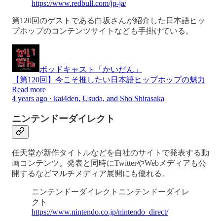
https://www.redbull.com/jp-ja/
第120回のゲストである白坂さんが紹介した日本語ヒッ
プホップのコンテンツサイトなども手掛けている。
ポッドキャスト「かいだん」
【第120回】今こそ推したい日本語ヒップホップの魅力
Read more
4 years ago · kai4den, Usuda, and Sho Shirasaka
ニンテンドーダイレクト
任天堂が新作タイトルなどを自社のサイトで発表する動
画コンテンツ。発表と同時にTwitterやWebメディアも公
開するなどマルチメディア展開にも優れる。
ニンテンドーダイレクトニンテンドーダイレ
クト
https://www.nintendo.co.jp/nintendo_direct/