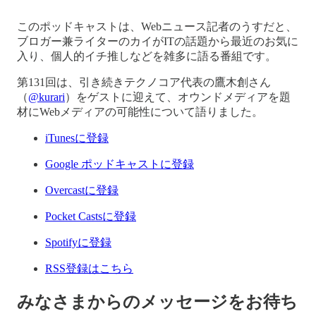
このポッドキャストは、Webニュース記者のうすだと、
ブロガー兼ライターのカイがITの話題から最近のお気に
入り、個人的イチ推しなどを雑多に語る番組です。
第131回は、引き続きテクノコア代表の鷹木創さん
（
@kurari
）をゲストに迎えて、オウンドメディアを題
材にWebメディアの可能性について語りました。
iTunesに登録
Google ポッドキャストに登録
Overcastに登録
Pocket Castsに登録
Spotifyに登録
RSS登録はこちら
みなさまからのメッセージをお待ち