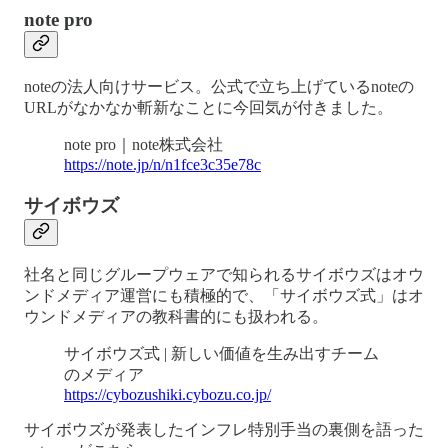
note pro
noteの法人向けサービス。公式で立ち上げているnoteの
URLがなかなか斬新なことに今回気が付きました。
note pro｜note株式会社
https://note.jp/n/n1fce3c35e78c
サイボウズ
社名と同じグループウェアで知られるサイボウズはオウ
ンドメディア運営にも積極的で、「サイボウズ式」はオ
ウンドメディアの教科書的にも扱われる。
サイボウズ式 | 新しい価値を生み出すチーム
のメディア
https://cybozushiki.cybozu.co.jp/
サイボウズが発表したインフレ特別手当の裏側を語った