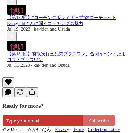
【第182回】“コーチング版ライザップ”のコーチェット
Kengochiさんに聞くコーチングの魅力
Jul 19, 2023
kai4den
and
Usuda
•
【第181回】有限実行三兄弟プラスワン、合同イベントだよ
ロフトプラスワン
Jul 11, 2023
kai4den
and
Usuda
•
Ready for more?
Subscribe
© 2026 チームかいだん
·
Privacy
∙
Terms
∙
Collection notice