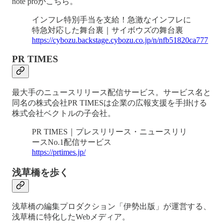
note proがこちら。
インフレ特別手当を支給！急激なインフレに
特急対応した舞台裏｜サイボウズの舞台裏
https://cybozu.backstage.cybozu.co.jp/n/nfb51820ca777
PR TIMES
最大手のニュースリリース配信サービス。サービス名と
同名の株式会社PR TIMESは企業の広報支援を手掛ける
株式会社ベクトルの子会社。
PR TIMES｜プレスリリース・ニュースリリ
ースNo.1配信サービス
https://prtimes.jp/
浅草橋を歩く
浅草橋の編集プロダクション「伊勢出版」が運営する、
浅草橋に特化したWebメディア。