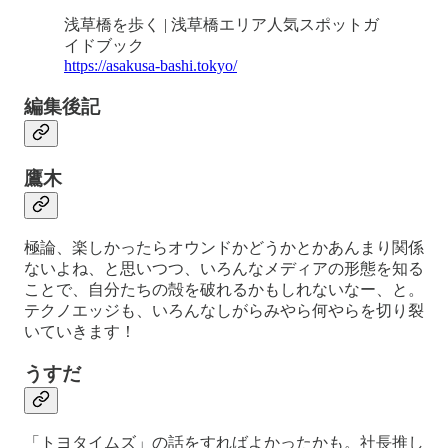
浅草橋を歩く | 浅草橋エリア人気スポットガ
イドブック
https://asakusa-bashi.tokyo/
編集後記
鷹木
極論、楽しかったらオウンドかどうかとかあんまり関係
ないよね、と思いつつ、いろんなメディアの形態を知る
ことで、自分たちの殻を破れるかもしれないなー、と。
テクノエッジも、いろんなしがらみやら何やらを切り裂
いていきます！
うすだ
「トヨタイムズ」の話をすればよかったかも。社長推し