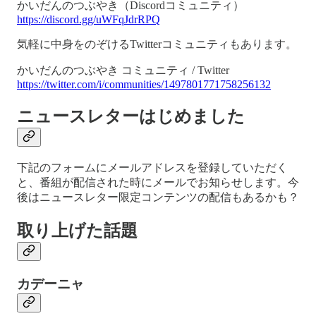
かいだんのつぶやき（Discordコミュニティ）
https://discord.gg/uWFqJdrRPQ
気軽に中身をのぞけるTwitterコミュニティもあります。
かいだんのつぶやき コミュニティ / Twitter
https://twitter.com/i/communities/1497801771758256132
ニュースレターはじめました
下記のフォームにメールアドレスを登録していただく
と、番組が配信された時にメールでお知らせします。今
後はニュースレター限定コンテンツの配信もあるかも？
取り上げた話題
カデーニャ