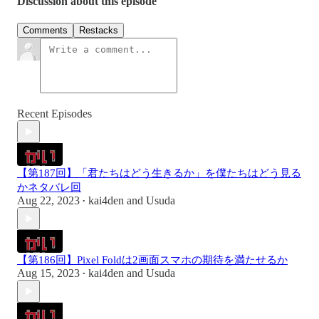
Discussion about this episode
Comments
Restacks
Recent Episodes
【第187回】「君たちはどう生きるか」を僕たちはどう見る
かネタバレ回
Aug 22, 2023
kai4den
and
Usuda
•
【第186回】Pixel Foldは2画面スマホの期待を満たせるか
Aug 15, 2023
kai4den
and
Usuda
•