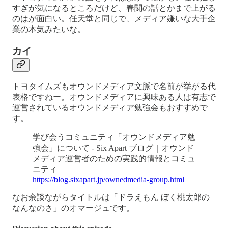
すぎが気になるところだけど、春闘の話とかまで上がる
のはが面白い。任天堂と同じで、メディア嫌いな大手企
業の本気みたいな。
カイ
トヨタイムズもオウンドメディア文脈で名前が挙がる代
表格ですねー。オウンドメディアに興味ある人は有志で
運営されているオウンドメディア勉強会もおすすめで
す。
学び会うコミュニティ「オウンドメディア勉
強会」について - Six Apart ブログ｜オウンド
メディア運営者のための実践的情報とコミュ
ニティ
https://blog.sixapart.jp/ownedmedia-group.html
なお余談ながらタイトルは「ドラえもん ぼく桃太郎の
なんなのさ」のオマージュです。