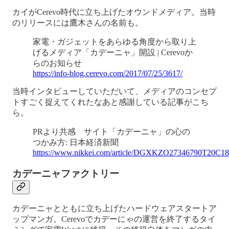
カイがCerevo時代に立ち上げたオウンドメディア。当時
のリリースには鷹木さんの名前も。
家電・ガジェットをあらゆる角度から取り上
げるメディア「カデーニャ」開設 | Cerevoか
らのお知らせ
https://info-blog.cerevo.com/2017/07/25/3617/
当時インタビューしていただいて、メディアのコンセプ
トすごく捉えてくれたなあと感謝している記事がこち
ら。
PRより共感 サイト「カデーニャ」の心の
つかみ方: 日本経済新聞
https://www.nikkei.com/article/DGXKZO27346790T20C
カデーニャファクトリー
カデーニャとともに立ち上げたハードウェアスタートア
ップマンガ。Cerevoでカデーにゃの運営を終了するタイ