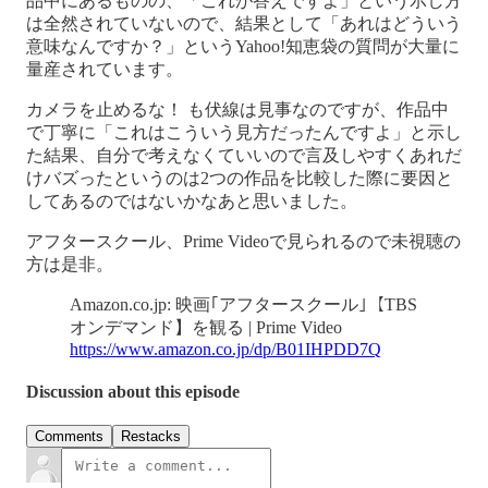
品中にあるものの、「これが答えですよ」という示し方
は全然されていないので、結果として「あれはどういう
意味なんですか？」というYahoo!知恵袋の質問が大量に
量産されています。
カメラを止めるな！ も伏線は見事なのですが、作品中
で丁寧に「これはこういう見方だったんですよ」と示し
た結果、自分で考えなくていいので言及しやすくあれだ
けバズったというのは2つの作品を比較した際に要因と
してあるのではないかなあと思いました。
アフタースクール、Prime Videoで見られるので未視聴の
方は是非。
Amazon.co.jp: 映画｢アフタースクール｣【TBS
オンデマンド】を観る | Prime Video
https://www.amazon.co.jp/dp/B01IHPDD7Q
Discussion about this episode
Comments
Restacks