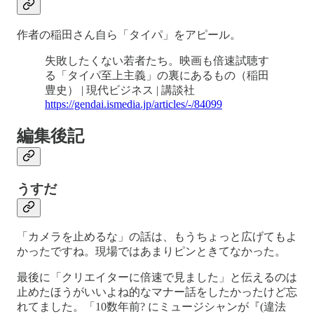
作者の稲田さん自ら「タイパ」をアピール。
失敗したくない若者たち。映画も倍速試聴す
る「タイパ至上主義」の裏にあるもの（稲田
豊史） | 現代ビジネス | 講談社
https://gendai.ismedia.jp/articles/-/84099
編集後記
うすだ
「カメラを止めるな」の話は、もうちょっと広げてもよ
かったですね。現場ではあまりピンときてなかった。
最後に「クリエイターに倍速で見ました」と伝えるのは
止めたほうがいいよね的なマナー話をしたかったけど忘
れてました。「10数年前? にミュージシャンが『(違法