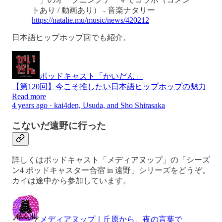
トあり / 動画あり） - 音楽ナタリー
https://natalie.mu/music/news/420212
日本語ヒップホップ回でも紹介。
ポッドキャスト「かいだん」
【第120回】今こそ推したい日本語ヒップホップの魅力
Read more
4 years ago · kai4den, Usuda, and Sho Shirasaka
こないだ遠野に行った
詳しくはポッドキャスト「メディアヌップ」の「シーズ
ン4 ポッドキャスター合宿 in 遠野」シリーズをどうぞ。
カイは途中から参加しています。
メディアヌップ｜丘原から、夜の言葉で