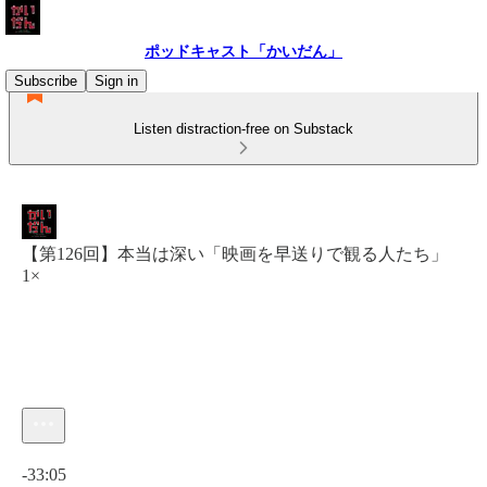
ポッドキャスト「かいだん」
Subscribe
Sign in
Listen distraction-free on Substack
【第126回】本当は深い「映画を早送りで観る人たち」
1×
Current time: 0:00 / Total time: -33:05
-33:05