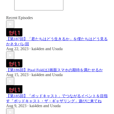
Recent Episodes
【第187回】「君たちはどう生きるか」を僕たちはどう見る
かネタバレ回
Aug 22, 2023
kai4den
and
Usuda
•
【第186回】Pixel Foldは2画面スマホの期待を満たせるか
Aug 15, 2023
kai4den
and
Usuda
•
【第185回】「ポッドキャスト」でつながるイベントを目指
す「ポッドキャスト・ザ・ギャザリング」遊びに来てね
Aug 9, 2023
kai4den
and
Usuda
•