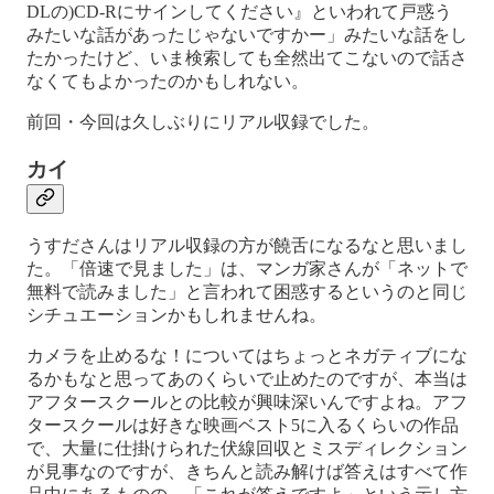
DLの)CD-Rにサインしてください』といわれて戸惑う
みたいな話があったじゃないですかー」みたいな話をし
たかったけど、いま検索しても全然出てこないので話さ
なくてもよかったのかもしれない。
前回・今回は久しぶりにリアル収録でした。
カイ
うすださんはリアル収録の方が饒舌になるなと思いまし
た。「倍速で見ました」は、マンガ家さんが「ネットで
無料で読みました」と言われて困惑するというのと同じ
シチュエーションかもしれませんね。
カメラを止めるな！についてはちょっとネガティブにな
るかもなと思ってあのくらいで止めたのですが、本当は
アフタースクールとの比較が興味深いんですよね。アフ
タースクールは好きな映画ベスト5に入るくらいの作品
で、大量に仕掛けられた伏線回収とミスディレクション
が見事なのですが、きちんと読み解けば答えはすべて作