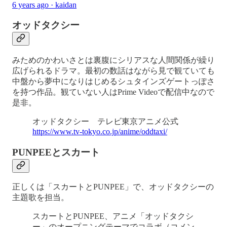
6 years ago · kaidan
オッドタクシー
みためのかわいさとは裏腹にシリアスな人間関係が繰り
広げられるドラマ。最初の数話はながら見で観ていても
中盤から夢中になりはじめるシュタインズゲートっぽさ
を持つ作品。観ていない人はPrime Videoで配信中なので
是非。
オッドタクシー テレビ東京アニメ公式
https://www.tv-tokyo.co.jp/anime/oddtaxi/
PUNPEEとスカート
正しくは「スカートとPUNPEE」で、オッドタクシーの
主題歌を担当。
スカートとPUNPEE、アニメ「オッドタクシ
ー」のオープニングテーマでコラボ（コメン