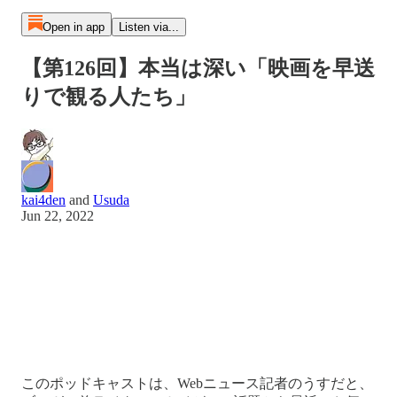
Open in app
Listen via...
【第126回】本当は深い「映画を早送
りで観る人たち」
kai4den
and
Usuda
Jun 22, 2022
このポッドキャストは、Webニュース記者のうすだと、