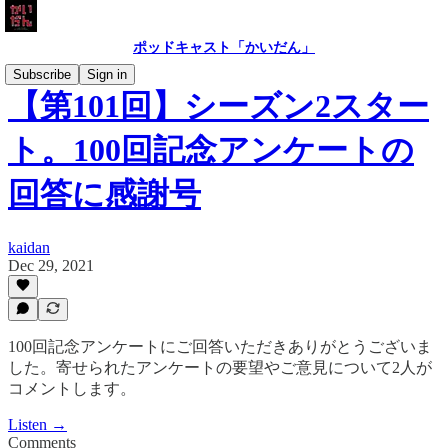
ポッドキャスト「かいだん」
Subscribe
Sign in
【第101回】シーズン2スター
ト。100回記念アンケートの
回答に感謝号
kaidan
Dec 29, 2021
100回記念アンケートにご回答いただきありがとうございま
した。寄せられたアンケートの要望やご意見について2人が
コメントします。
Listen →
Comments